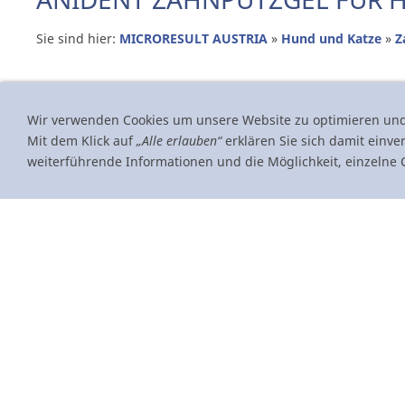
Sie sind hier:
MICRORESULT AUSTRIA
»
Hund und Katze
»
Z
Wir verwenden Cookies um unsere Website zu optimieren un
Mit dem Klick auf
„Alle erlauben“
erklären Sie sich damit einve
weiterführende Informationen und die Möglichkeit, einzelne C
Produkt ist fü
ANIDENT
Micromed ANIDENT ist ein Zahngel aus natürlichen Ölen u
Lactoferrin. Es reinigt und poliert die Zähne der Tiere, kann
wirken und behilflich sein Zahnstein zu lösen.
Anwendung:
Je nach Größe der Zähne oder Gebiss eine kle
ANIDENT auf die Spitze des Micromed Zahnputzfingerling 
Zähne der Tiere, beginnend mit den Fangzähnen,