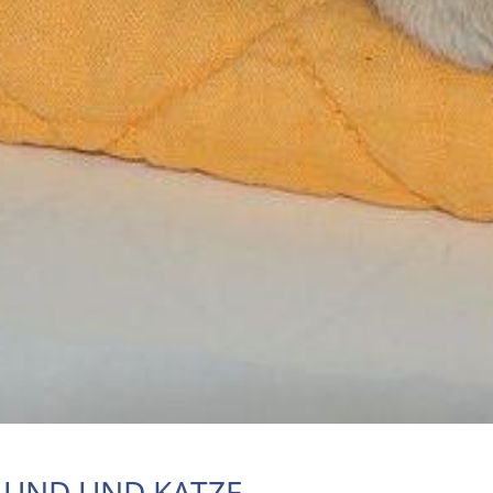
HUND UND KATZE