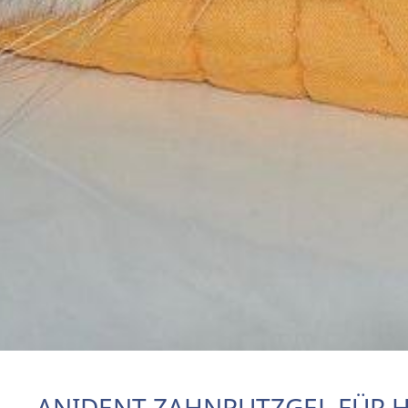
ANIDENT ZAHNPUTZGEL FÜR 