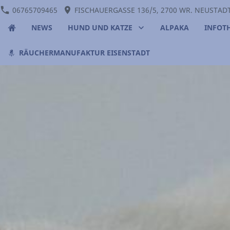
06765709465
FISCHAUERGASSE 136/5, 2700 WR. NEUSTAD
NEWS
HUND UND KATZE
ALPAKA
INFOT
RÄUCHERMANUFAKTUR EISENSTADT