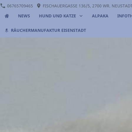
06765709465
FISCHAUERGASSE 136/5, 2700 WR. NEUSTAD
NEWS
HUND UND KATZE
ALPAKA
INFOT
RÄUCHERMANUFAKTUR EISENSTADT