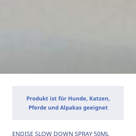
Produkt ist für Hunde
,
Katzen
,
Pferde und Alpakas
geeignet
ENDISE SLOW DOWN SPRAY 50ML